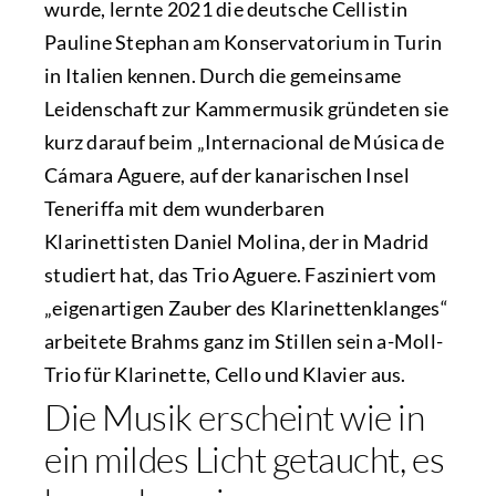
wurde, lernte 2021 die deutsche Cellistin
Pauline Stephan am Konservatorium in Turin
in Italien kennen. Durch die gemeinsame
Leidenschaft zur Kammermusik gründeten sie
kurz darauf beim „Internacional de Música de
Cámara Aguere, auf der kanarischen Insel
Teneriffa mit dem wunderbaren
Klarinettisten Daniel Molina, der in Madrid
studiert hat, das Trio Aguere. Fasziniert vom
„eigenartigen Zauber des Klarinettenklanges“
arbeitete Brahms ganz im Stillen sein a-Moll-
Trio für Klarinette, Cello und Klavier aus.
Die Musik erscheint wie in
ein mildes Licht getaucht, es