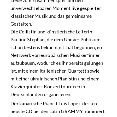
Liebe zum Zusammenspiel, um den
unverwechselbaren Moment live gespielter
klassischer Musik und das gemeinsame
Gestalten.
Die Cellistin und künstlerische Leiterin
Pauline Stephan, die dem Unnaer Publikum
schon bestens bekannt ist, hat begonnen, ein
Netzwerk von europäischen Musiker*innen
aufzubauen, wodurch es ihr bereits gelungen
ist, mit einem italienischen Quartett sowie
mit einer ukrainischen Pianistin und einem
Klavierquintett Konzerttourneen in
Deutschland zu organisieren.
Der kanarische Pianist Luis Lopez, dessen
neuste CD bei den Latin GRAMMY nominiert