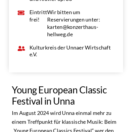
Eintritt
Wir bitten um
frei!
Reservierungen unter:
karten@konzerthaus-
hellweg.de
Kulturkreis der Unnaer Wirtschaft
e.V.
Young European Classic
Festival in Unna
Im August 2024 wird Unna einmal mehr zu
einem Treffpunkt für klassische Musik: Beim
„Young European Classics Festival“ wer den