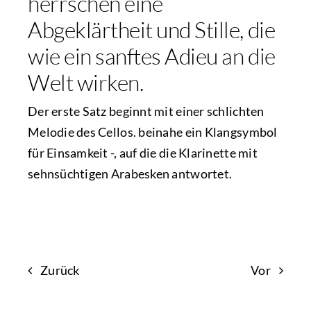
herrschen eine
Abgeklärtheit und Stille, die
wie ein sanftes Adieu an die
Welt wirken.
Der erste Satz beginnt mit einer schlichten
Melodie des Cellos. beinahe ein Klangsymbol
für Einsamkeit -, auf die die Klarinette mit
sehnsüchtigen Arabesken antwortet.
Zurück
Vor