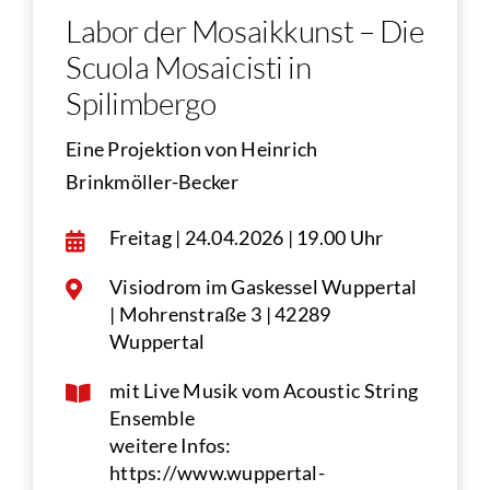
Labor der Mosaikkunst – Die
Scuola Mosaicisti in
Spilimbergo
Eine Projektion von Heinrich
Brinkmöller-Becker
Freitag | 24.04.2026 | 19.00 Uhr
Visiodrom im Gaskessel Wuppertal
| Mohrenstraße 3 | 42289
Wuppertal
mit Live Musik vom Acoustic String
Ensemble
weitere Infos:
https://www.wuppertal-