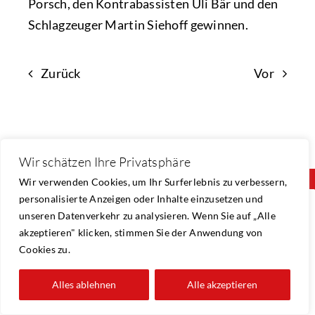
Porsch, den Kontrabassisten Uli Bär und den
Schlagzeuger Martin Siehoff gewinnen.
Zurück
Vor
Wir schätzen Ihre Privatsphäre
Wir verwenden Cookies, um Ihr Surferlebnis zu verbessern,
personalisierte Anzeigen oder Inhalte einzusetzen und
unseren Datenverkehr zu analysieren. Wenn Sie auf „Alle
Konzerthaus Hellweg
akzeptieren" klicken, stimmen Sie der Anwendung von
info@kulturverein-westfalen.de
Cookies zu.
Impressum
Alles ablehnen
Alle akzeptieren
Datenschutzerklärung