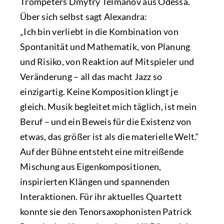
Trompeters Dmytry Telmanov aus Odessa.
Über sich selbst sagt Alexandra:
„Ich bin verliebt in die Kombination von
Spontanität und Mathematik, von Planung
und Risiko, von Reaktion auf Mitspieler und
Veränderung – all das macht Jazz so
einzigartig. Keine Komposition klingt je
gleich. Musik begleitet mich täglich, ist mein
Beruf – und ein Beweis für die Existenz von
etwas, das größer ist als die materielle Welt.“
Auf der Bühne entsteht eine mitreißende
Mischung aus Eigenkompositionen,
inspirierten Klängen und spannenden
Interaktionen. Für ihr aktuelles Quartett
konnte sie den Tenorsaxophonisten Patrick