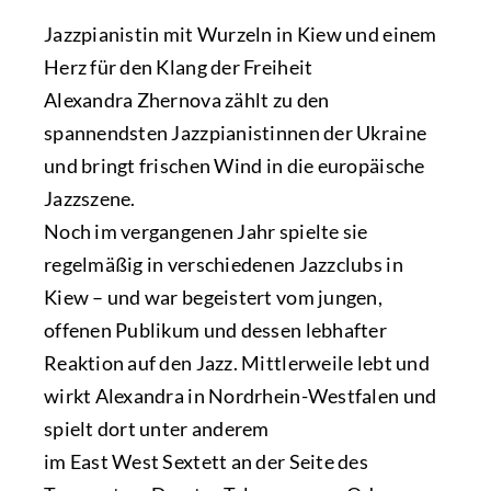
Jazzpianistin mit Wurzeln in Kiew und einem
Herz für den Klang der Freiheit
Alexandra Zhernova zählt zu den
spannendsten Jazzpianistinnen der Ukraine
und bringt frischen Wind in die europäische
Jazzszene.
Noch im vergangenen Jahr spielte sie
regelmäßig in verschiedenen Jazzclubs in
Kiew – und war begeistert vom jungen,
offenen Publikum und dessen lebhafter
Reaktion auf den Jazz. Mittlerweile lebt und
wirkt Alexandra in Nordrhein-Westfalen und
spielt dort unter anderem
im East West Sextett an der Seite des