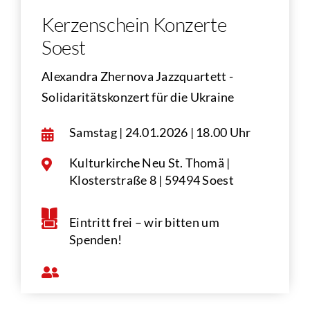
Kerzenschein Konzerte
Soest
Alexandra Zhernova Jazzquartett -
Solidaritätskonzert für die Ukraine
Samstag | 24.01.2026 | 18.00 Uhr
Kulturkirche Neu St. Thomä |
Klosterstraße 8 | 59494 Soest
Eintritt frei – wir bitten um
Spenden!